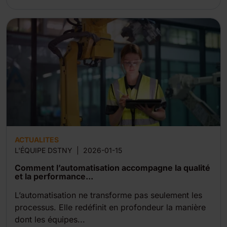
ACTUALITES
L'ÉQUIPE DSTNY
|
2026-01-15
Comment l’automatisation accompagne la qualité
et la performance...
L’automatisation ne transforme pas seulement les
processus. Elle redéfinit en profondeur la manière
dont les équipes...