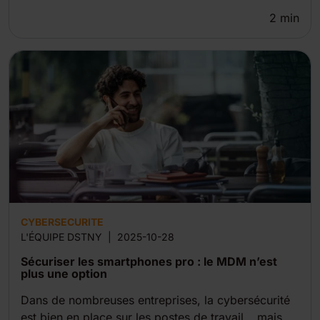
2
min
CYBERSECURITE
L'ÉQUIPE DSTNY
|
2025-10-28
Sécuriser les smartphones pro : le MDM n’est
plus une option
Dans de nombreuses entreprises, la cybersécurité
est bien en place sur les postes de travail… mais