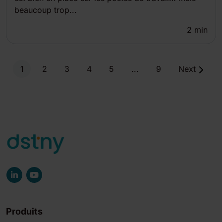
beaucoup trop...
2
min
1
2
3
4
5
...
9
Next
Produits