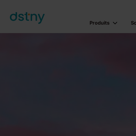
Skip to content
Produits
So