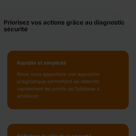
Priorisez vos actions grâce au diagnostic
sécurité
Rapidité et simplicité
Nous vous apportons une approche
pragmatique permettant de détecter
rapidement les points de faiblesse à
améliorer.