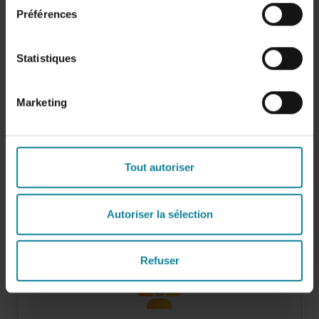
Préférences
Statistiques
Détection et anticipation des
Marketing
cyberattaques
Dstny est à l’écoute de votre environnement
pour pouvoir mettre en place les stratégies
Tout autoriser
adéquates pour sécuriser vos données.
Autoriser la sélection
Refuser