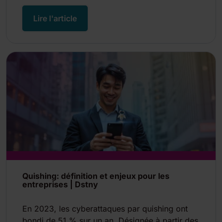
Lire l'article
Quishing: définition et enjeux pour les
entreprises | Dstny
En 2023, les cyberattaques par quishing ont
bondi de 51 % sur un an. Désignée à partir des