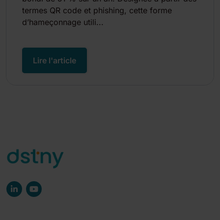
termes QR code et phishing, cette forme
d’hameçonnage utili...
Lire l'article