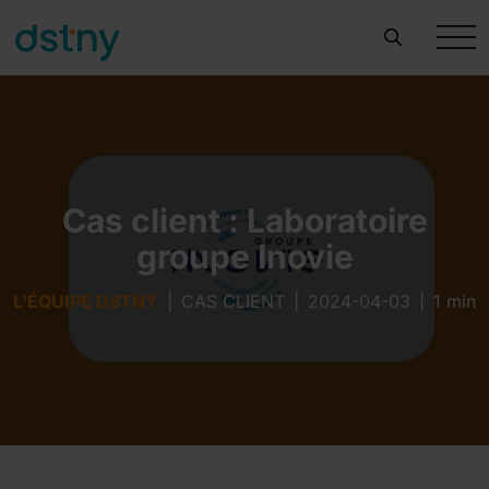
Cas client : Laboratoire
groupe Inovie
L'ÉQUIPE DSTNY
|
CAS CLIENT
|
2024-04-03
|
1 min