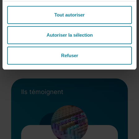
Service (BaaS).
To be continued…
Tout autoriser
Autoriser la sélection
Refuser
Ils témoignent