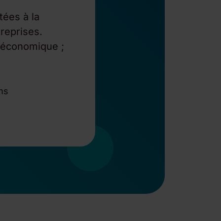
tées à la
reprises.
 économique ;
ms