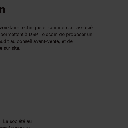
m
voir-faire technique et commercial, associé
r, permettent à DSP Telecom de proposer un
audit au conseil avant-vente, et de
e sur site.
. La société au