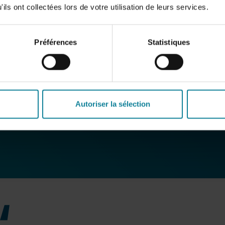
ils ont collectées lors de votre utilisation de leurs services.
Préférences
Statistiques
Autoriser la sélection
t
“