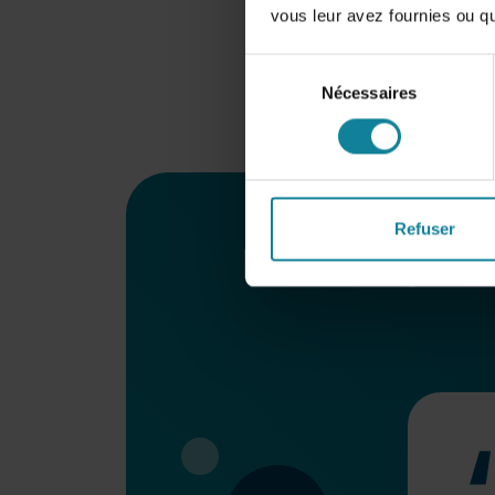
vous leur avez fournies ou qu'
Sélection
Nécessaires
du
consentement
Refuser
Ils témoignen