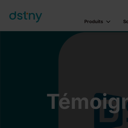
Skip to content
Produits
So
Témoign