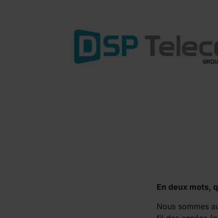
En deux mots, q
Nous sommes aujo