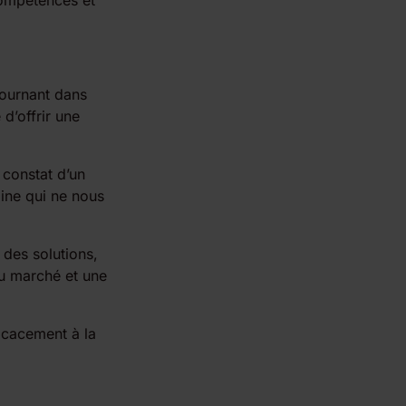
compétences et
tournant dans
d’offrir une
 constat d’un
aine qui ne nous
des solutions,
du marché et une
icacement à la