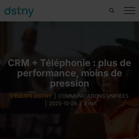
CRM + Téléphonie : plus de
performance, moins de
pression
L'ÉQUIPE DSTNY
|
COMMUNICATIONS UNIFIÉES
|
2025-10-28
|
3 min